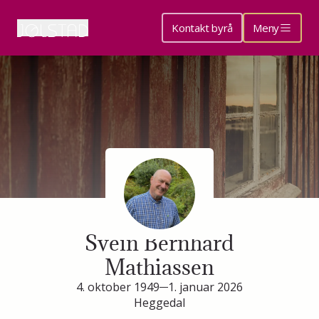
Kontakt byrå
Meny
Minneside for
Svein Bernhard
Mathiassen
4. oktober 1949
1. januar 2026
Heggedal